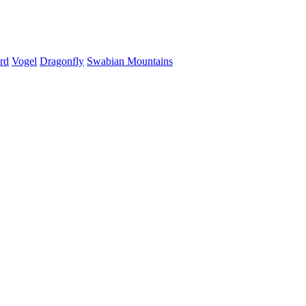
rd
Vogel
Dragonfly
Swabian Mountains