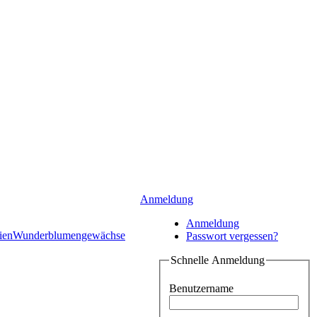
Anmeldung
Anmeldung
ien
Wunderblumengewächse
Passwort vergessen?
Schnelle Anmeldung
Benutzername