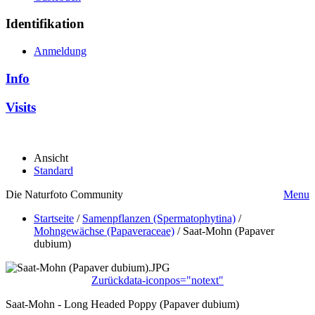
Identifikation
Anmeldung
Info
Visits
Ansicht
Standard
Die Naturfoto Community
Menu
Startseite
/
Samenpflanzen (Spermatophytina)
/
Mohngewächse (Papaveraceae)
/
Saat-Mohn (Papaver
dubium)
Zurück
data-iconpos="notext"
Saat-Mohn - Long Headed Poppy (Papaver dubium)