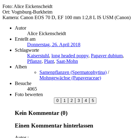
Foto: Alice Eickenscheidt
Ort: Vogtsburg-Burkheim
Kamera: Canon EOS 70 D, EF 100 mm 1:2,8 L IS USM (Canon)
Autor
Alice Eickenscheidt
Erstellt am
Donnerstag, 26. April 2018
Schlagworte
Kaiserstuhl
,
long headed poppy
,
Papaver dubium
,
Pflanze
,
Plant
,
Saat-Mohn
Alben
Samenpflanzen (Spermatophytina)
/
Mohngewächse (Papaveraceae)
Besuche
4065
Foto bewerten
Kein Kommentar (0)
Einen Kommentar hinterlassen
Autor :