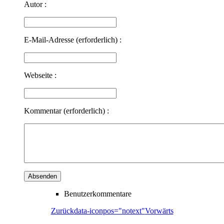
Autor :
E-Mail-Adresse (erforderlich) :
Webseite :
Kommentar (erforderlich) :
Benutzerkommentare
Zurück
data-iconpos="notext"
Vorwärts