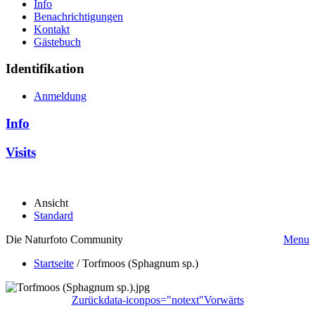
Info
Benachrichtigungen
Kontakt
Gästebuch
Identifikation
Anmeldung
Info
Visits
Ansicht
Standard
Die Naturfoto Community
Menu
Startseite
/
Torfmoos (Sphagnum sp.)
Zurück
data-iconpos="notext"
Vorwärts