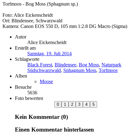
Torfmoos - Bog Moss (Sphagnum sp.)
Foto: Alice Eickenscheidt
Ort: Blindensee, Schwarzwald
Kamera: Canon EOS 550 D, 105 mm 1:2.8 DG Macro (Sigma)
Autor
Alice Eickenscheidt
Erstellt am
Samstag, 19. Juli 2014
Schlagworte
Black Forest
,
Blindensee
,
Bog Moss
,
Naturpark
Südschwarzwald
,
Sphagnum Moss
,
Torfmoos
Alben
Moose
Besuche
5636
Foto bewerten
Kein Kommentar (0)
Einen Kommentar hinterlassen