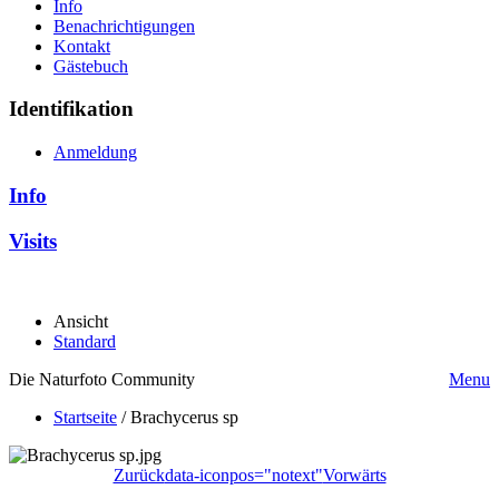
Info
Benachrichtigungen
Kontakt
Gästebuch
Identifikation
Anmeldung
Info
Visits
Ansicht
Standard
Die Naturfoto Community
Menu
Startseite
/
Brachycerus sp
Zurück
data-iconpos="notext"
Vorwärts