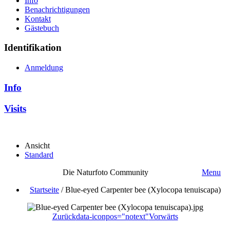
Info
Benachrichtigungen
Kontakt
Gästebuch
Identifikation
Anmeldung
Info
Visits
Ansicht
Standard
Die Naturfoto Community
Menu
Startseite
/
Blue-eyed Carpenter bee (Xylocopa tenuiscapa)
Zurück
data-iconpos="notext"
Vorwärts