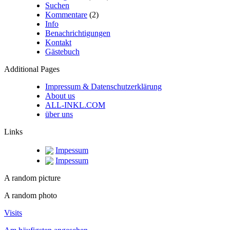
Suchen
Kommentare
(2)
Info
Benachrichtigungen
Kontakt
Gästebuch
Additional Pages
Impressum & Datenschutzerklärung
About us
ALL-INKL.COM
über uns
Links
Impessum
Impessum
A random picture
A random photo
Visits