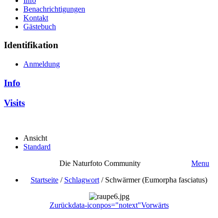
Info
Benachrichtigungen
Kontakt
Gästebuch
Identifikation
Anmeldung
Info
Visits
Ansicht
Standard
Die Naturfoto Community
Menu
Startseite
/
Schlagwort
/
Schwärmer (Eumorpha fasciatus)
Zurück
data-iconpos="notext"
Vorwärts