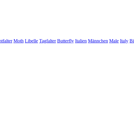
tfalter
Moth
Libelle
Tagfalter
Butterfly
Italien
Männchen
Male
Italy
Bi