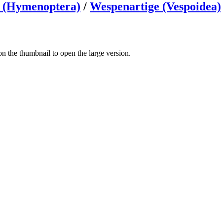
r (Hymenoptera)
/
Wespenartige (Vespoidea)
n the thumbnail to open the large version.