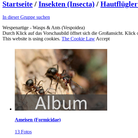
Startseite
/
Insekten (Insecta)
/
Hautflügle
In dieser Gruppe suchen
Wespenartige - Wasps & Ants (Vespoidea)
Durch Klick auf das Vorschaubild öffnet sich die Großansicht. Klick o
This website is using cookies.
The Cookie Law
Accept
Ameisen (Formicidae)
13 Fotos