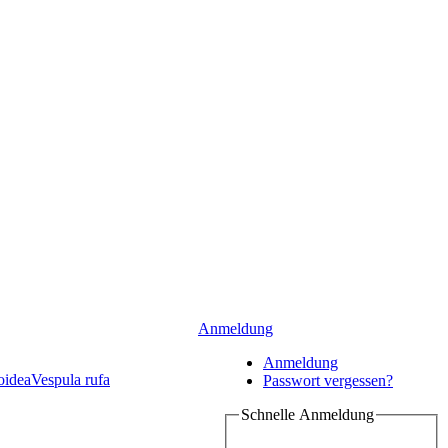
Anmeldung
Anmeldung
oidea
Vespula rufa
Passwort vergessen?
Schnelle Anmeldung