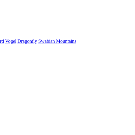
rd
Vogel
Dragonfly
Swabian Mountains