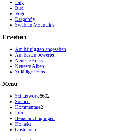
Italy
Bird
Vogel
Dragonfly
Swabian Mountains
Erweitert
Am häufigsten angesehen
Am besten bewertet
Neueste Fotos
Neueste Alben
Zufällige Fotos
Menü
Schlagworte
8602
Suchen
Kommentare
2
Info
Benachrichtigungen
Kontakt
Gästebuch