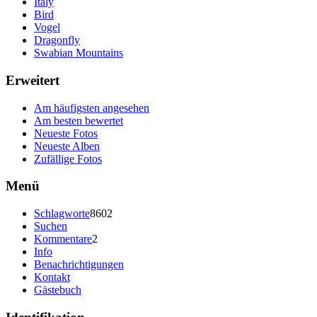
Italy
Bird
Vogel
Dragonfly
Swabian Mountains
Erweitert
Am häufigsten angesehen
Am besten bewertet
Neueste Fotos
Neueste Alben
Zufällige Fotos
Menü
Schlagworte
8602
Suchen
Kommentare
2
Info
Benachrichtigungen
Kontakt
Gästebuch